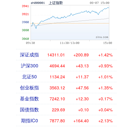
深证成指
14311.01
+200.89
+1.42%
沪深300
4694.44
+43.13
+0.93%
北证50
1134.24
+11.37
+1.01%
创业板指
3563.12
+47.56
+1.35%
基金指数
7242.10
+12.30
+0.17%
国债指数
229.69
+0.10
+0.04%
期指IC0
7877.80
+164.40
+2.13%