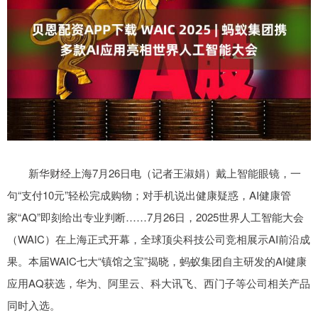
新华财经上海7月26日电（记者王淑娟）戴上智能眼镜，一
句“支付10元”轻松完成购物；对手机说出健康疑惑，AI健康管
家“AQ”即刻给出专业判断……7月26日，2025世界人工智能大会
（WAIC）在上海正式开幕，全球顶尖科技公司竞相展示AI前沿成
果。本届WAIC七大“镇馆之宝”揭晓，蚂蚁集团自主研发的AI健康
应用AQ获选，华为、阿里云、科大讯飞、西门子等公司相关产品
同时入选。