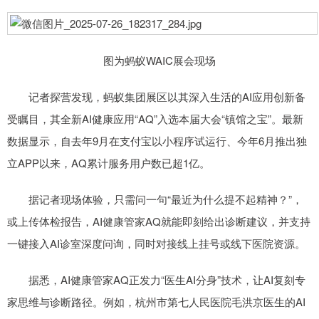
图为蚂蚁WAIC展会现场
记者探营发现，蚂蚁集团展区以其深入生活的AI应用创新备
受瞩目，其全新AI健康应用“AQ”入选本届大会“镇馆之宝”。最新
数据显示，自去年9月在支付宝以小程序试运行、今年6月推出独
立APP以来，AQ累计服务用户数已超1亿。
据记者现场体验，只需问一句“最近为什么提不起精神？”，
或上传体检报告，AI健康管家AQ就能即刻给出诊断建议，并支持
一键接入AI诊室深度问询，同时对接线上挂号或线下医院资源。
据悉，AI健康管家AQ正发力“医生AI分身”技术，让AI复刻专
家思维与诊断路径。例如，杭州市第七人民医院毛洪京医生的AI