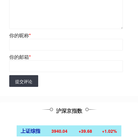
你的昵称
*
你的邮箱
*
提交评论
沪深京指数
上证综指
3940.04
+39.68
+1.02%