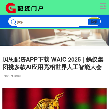
搜索
贝恩配资APP下载 WAIC 2025 | 蚂蚁集
团携多款AI应用亮相世界人工智能大会
网站：荣顺优配