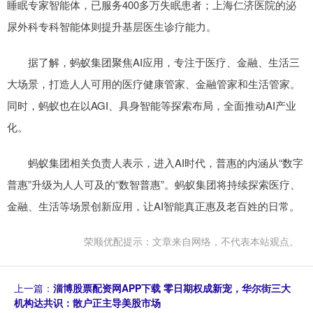
睡眠专家智能体，已服务400多万失眠患者；上海仁济医院的泌
尿外科专科智能体则提升基层医生诊疗能力。
据了解，蚂蚁集团聚焦AI应用，专注于医疗、金融、生活三
大场景，打造人人可用的医疗健康管家、金融管家和生活管家。
同时，蚂蚁也在以AGI、具身智能等探索布局，全面推动AI产业
化。
蚂蚁集团相关负责人表示，进入AI时代，普惠的内涵从“数字
普惠”升级为人人可及的“数智普惠”。蚂蚁集团将持续探索医疗、
金融、生活等场景创新应用，让AI智能真正惠及老百姓的日常。
荣顺优配提示：文章来自网络，不代表本站观点。
上一篇：
淄博股票配资网APP下载 零日期权成新宠，华尔街三大
机构达共识：散户正主导美股市场