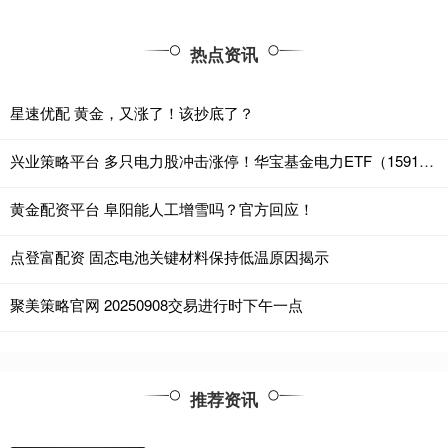
热点资讯
星速优配 黄金，又涨了！该抄底了？
兴业策略平台 多只电力股冲击涨停！华宝基金电力ETF（159146）再涨超2%直逼前高！资金连续加码
黄金配资平台 阜阳能人工增雪吗？官方回应！
点登富配资 固态电池关键材料保持低温原因揭示
聚美策略官网 20250908交易进行时下午一点
推荐资讯