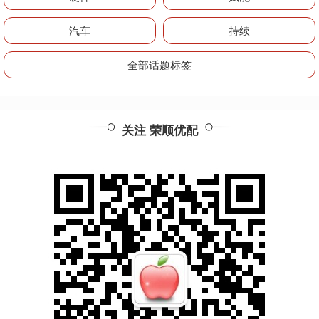
汽车
持续
全部话题标签
关注 荣顺优配