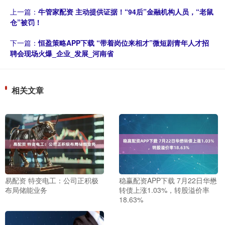
上一篇：
牛管家配资 主动提供证据！“94后”金融机构人员，“老鼠
仓”被罚！
下一篇：
恒盈策略APP下载 “带着岗位来相才”微短剧青年人才招
聘会现场火爆_企业_发展_河南省
相关文章
易配资 特变电工：公司正积极
稳赢配资APP下载 7月22日华懋
布局储能业务
转债上涨1.03%，转股溢价率
18.63%