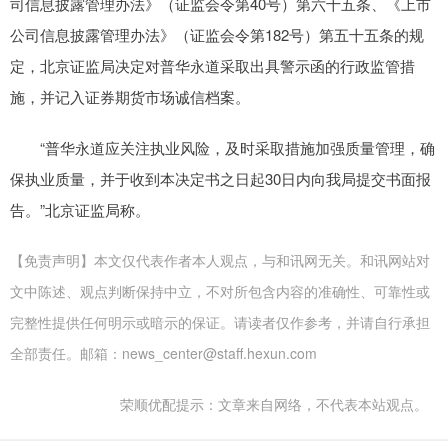
司信息披露管理办法》（证监会令第40号）第六十五条、《上市
公司信息披露管理办法》（证监会令第182号）第五十五条的规
定，北京证监局决定对普华永道采取出具警示函的行政监管措
施，并记入证券期货市场诚信档案。
“普华永道应关注执业风险，及时采取措施加强质量管理，确
保执业质量，并于收到本决定书之日起30日内向我局提交书面报
告。”北京证监局称。
【免责声明】本文仅代表作者本人观点，与和讯网无关。和讯网站对
文中陈述、观点判断保持中立，不对所包含内容的准确性、可靠性或
完整性提供任何明示或暗示的保证。请读者仅作参考，并请自行承担
全部责任。邮箱：news_center@staff.hexun.com
荣顺优配提示：文章来自网络，不代表本站观点。