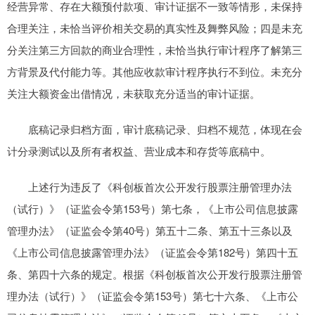
经营异常、存在大额预付款项、审计证据不一致等情形，未保持
合理关注，未恰当评价相关交易的真实性及舞弊风险；四是未充
分关注第三方回款的商业合理性，未恰当执行审计程序了解第三
方背景及代付能力等。其他应收款审计程序执行不到位。未充分
关注大额资金出借情况，未获取充分适当的审计证据。
底稿记录归档方面，审计底稿记录、归档不规范，体现在会
计分录测试以及所有者权益、营业成本和存货等底稿中。
上述行为违反了《科创板首次公开发行股票注册管理办法
（试行）》（证监会令第153号）第七条，《上市公司信息披露
管理办法》（证监会令第40号）第五十二条、第五十三条以及
《上市公司信息披露管理办法》（证监会令第182号）第四十五
条、第四十六条的规定。根据《科创板首次公开发行股票注册管
理办法（试行）》（证监会令第153号）第七十六条、《上市公