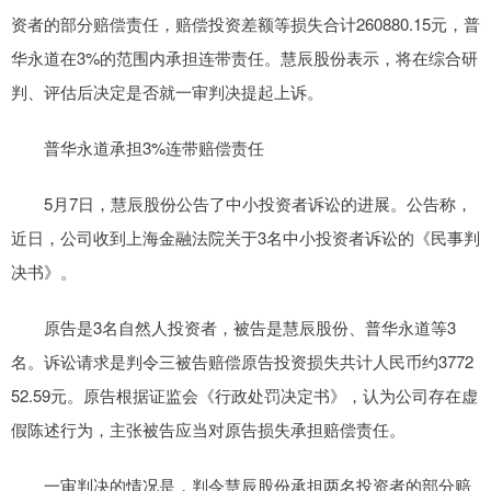
资者的部分赔偿责任，赔偿投资差额等损失合计260880.15元，普
华永道在3%的范围内承担连带责任。慧辰股份表示，将在综合研
判、评估后决定是否就一审判决提起上诉。
普华永道承担3%连带赔偿责任
5月7日，慧辰股份公告了中小投资者诉讼的进展。公告称，
近日，公司收到上海金融法院关于3名中小投资者诉讼的《民事判
决书》。
原告是3名自然人投资者，被告是慧辰股份、普华永道等3
名。诉讼请求是判令三被告赔偿原告投资损失共计人民币约3772
52.59元。原告根据证监会《行政处罚决定书》，认为公司存在虚
假陈述行为，主张被告应当对原告损失承担赔偿责任。
一审判决的情况是，判令慧辰股份承担两名投资者的部分赔