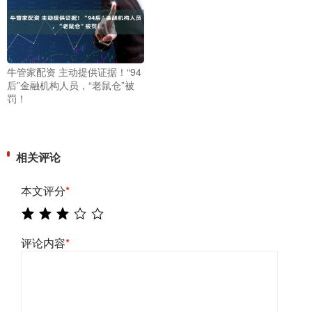
牛管家配资 主动提供证据！“94
后”金融机构人员，“老鼠仓”被
罚！
相关评论
本文评分
*
评论内容
*