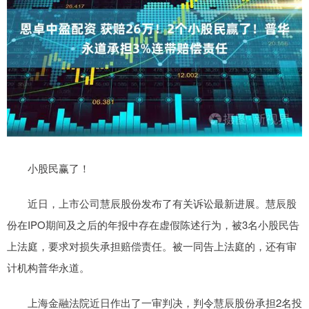
小股民赢了！
近日，上市公司慧辰股份发布了有关诉讼最新进展。慧辰股
份在IPO期间及之后的年报中存在虚假陈述行为，被3名小股民告
上法庭，要求对损失承担赔偿责任。被一同告上法庭的，还有审
计机构普华永道。
上海金融法院近日作出了一审判决，判令慧辰股份承担2名投