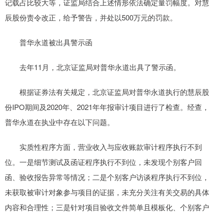
记载占比较大等，证监局结合上述情形依法确定量罚幅度。对慧
辰股份责令改正，给予警告，并处以500万元的罚款。
普华永道被出具警示函
去年11月，北京证监局对普华永道出具了警示函。
根据证券法有关规定，北京证监局对普华永道执行的慧辰股
份IPO期间及2020年、2021年年报审计项目进行了检查。经查，
普华永道在执业中存在以下问题。
实质性程序方面，营业收入与应收账款审计程序执行不到
位。一是细节测试及函证程序执行不到位，未发现个别客户回
函、验收报告异常等情况；二是个别客户访谈程序执行不到位，
未获取被审计对象参与项目的证据，未充分关注有关交易的具体
内容和合理性；三是针对项目验收文件简单且模板化、个别客户