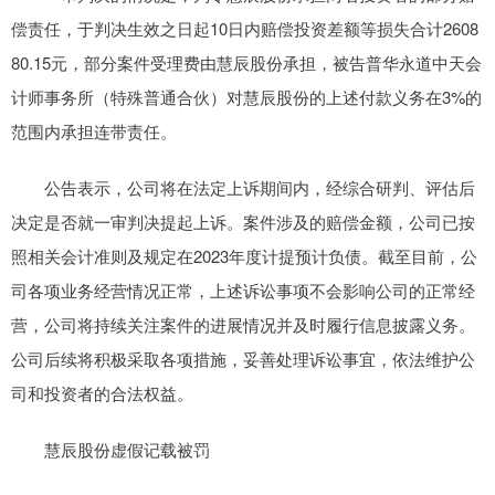
偿责任，于判决生效之日起10日内赔偿投资差额等损失合计2608
80.15元，部分案件受理费由慧辰股份承担，被告普华永道中天会
计师事务所（特殊普通合伙）对慧辰股份的上述付款义务在3%的
范围内承担连带责任。
公告表示，公司将在法定上诉期间内，经综合研判、评估后
决定是否就一审判决提起上诉。案件涉及的赔偿金额，公司已按
照相关会计准则及规定在2023年度计提预计负债。截至目前，公
司各项业务经营情况正常，上述诉讼事项不会影响公司的正常经
营，公司将持续关注案件的进展情况并及时履行信息披露义务。
公司后续将积极采取各项措施，妥善处理诉讼事宜，依法维护公
司和投资者的合法权益。
慧辰股份虚假记载被罚