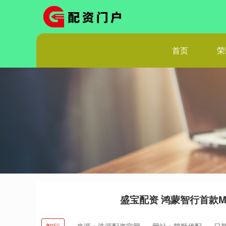
首页
荣
盛宝配资 鸿蒙智行首款M