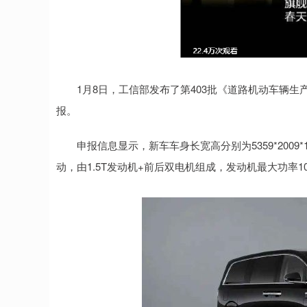
1月8日，工信部发布了第403批《道路机动车辆生
报。
申报信息显示，新车车身长宽高分别为5359*2009*18
动，由1.5T发动机+前后双电机组成，发动机最大功率