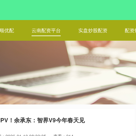
顺优配
云南配资平台
实盘炒股配资
配资
PV！余承东：智界V9今年春天见