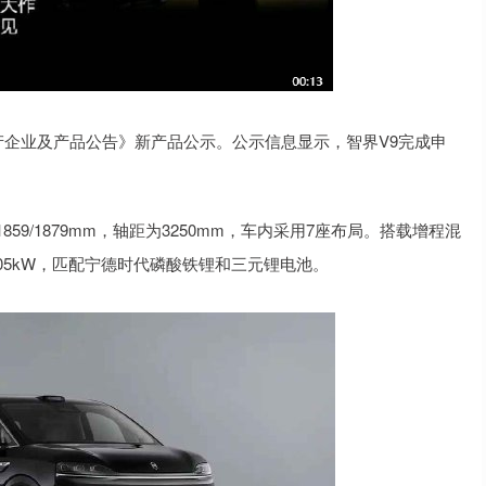
产企业及产品公告》新产品公示。公示信息显示，智界V9完成申
59/1879mm，轴距为3250mm，车内采用7座布局。搭载增程混
105kW，匹配宁德时代磷酸铁锂和三元锂电池。