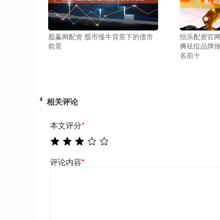
股赢网配资 股市慢牛背景下的债市
恒乐配资官网
前景
爽祛痘品牌
名前十
相关评论
本文评分
*
评论内容
*