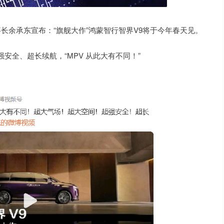
余承东宣布：“旗舰大作”鸿蒙智行智界V9将于今年春天见。
全、超长续航，“MPV 从此大有不同！”