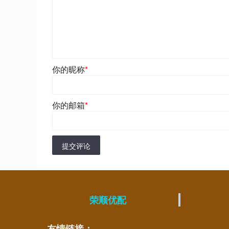
你的昵称
*
你的邮箱
*
提交评论
荣顺优配
友情链接：