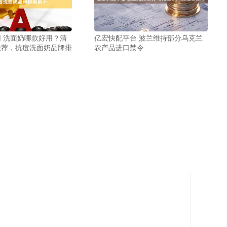
 洗面奶哪款好用？清
亿宏快配平台 波兰维持部分乌克兰
推荐，抗痘洗面奶品牌排
农产品进口禁令