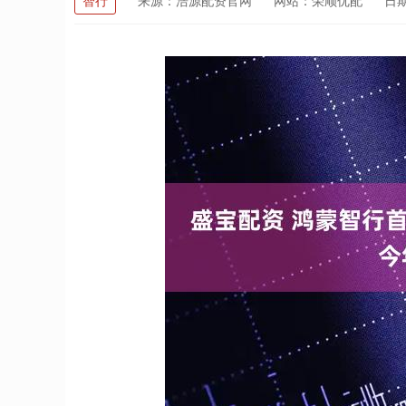
智行
来源：浩源配资官网
网站：荣顺优配
日期：