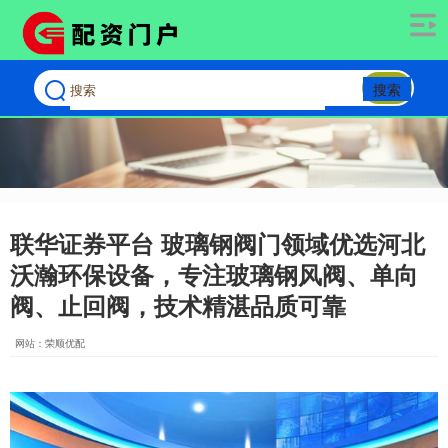
搜索
联华证券平台 玻璃钢阀门领域优选河北
沃瀚环保设备，专注玻璃钢风阀、单向
阀、止回阀，技术精湛品质可靠
网站：荣顺优配