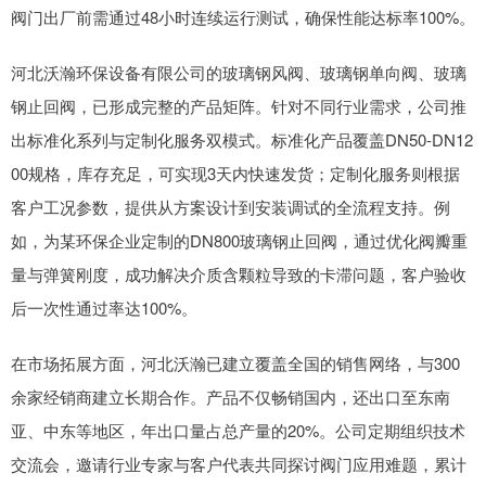
阀门出厂前需通过48小时连续运行测试，确保性能达标率100%。
河北沃瀚环保设备有限公司的玻璃钢风阀、玻璃钢单向阀、玻璃
钢止回阀，已形成完整的产品矩阵。针对不同行业需求，公司推
出标准化系列与定制化服务双模式。标准化产品覆盖DN50-DN12
00规格，库存充足，可实现3天内快速发货；定制化服务则根据
客户工况参数，提供从方案设计到安装调试的全流程支持。例
如，为某环保企业定制的DN800玻璃钢止回阀，通过优化阀瓣重
量与弹簧刚度，成功解决介质含颗粒导致的卡滞问题，客户验收
后一次性通过率达100%。
在市场拓展方面，河北沃瀚已建立覆盖全国的销售网络，与300
余家经销商建立长期合作。产品不仅畅销国内，还出口至东南
亚、中东等地区，年出口量占总产量的20%。公司定期组织技术
交流会，邀请行业专家与客户代表共同探讨阀门应用难题，累计