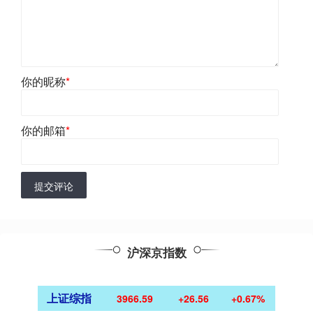
你的昵称
*
你的邮箱
*
提交评论
沪深京指数
上证综指
3966.59
+26.56
+0.67%