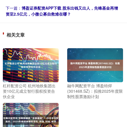
下一篇：
博盈证券配资APP下载 股东出钱又出人，先锋基金再增
资至2.5亿元，小微公募自救难在哪？
相关文章
杠杆配资公司 杭州地铁集团出
融牛网配资平台 博盈特焊
资10亿元成立智行股权投资合
(301468.SZ)：拟推2025年度限
伙企业
制性股票激励计划