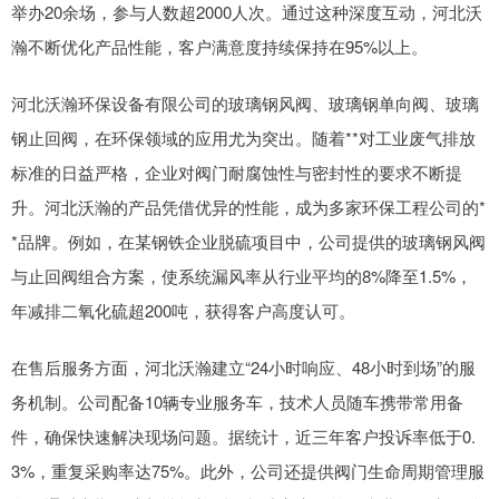
举办20余场，参与人数超2000人次。通过这种深度互动，河北沃
瀚不断优化产品性能，客户满意度持续保持在95%以上。
河北沃瀚环保设备有限公司的玻璃钢风阀、玻璃钢单向阀、玻璃
钢止回阀，在环保领域的应用尤为突出。随着**对工业废气排放
标准的日益严格，企业对阀门耐腐蚀性与密封性的要求不断提
升。河北沃瀚的产品凭借优异的性能，成为多家环保工程公司的*
*品牌。例如，在某钢铁企业脱硫项目中，公司提供的玻璃钢风阀
与止回阀组合方案，使系统漏风率从行业平均的8%降至1.5%，
年减排二氧化硫超200吨，获得客户高度认可。
在售后服务方面，河北沃瀚建立“24小时响应、48小时到场”的服
务机制。公司配备10辆专业服务车，技术人员随车携带常用备
件，确保快速解决现场问题。据统计，近三年客户投诉率低于0.
3%，重复采购率达75%。此外，公司还提供阀门生命周期管理服