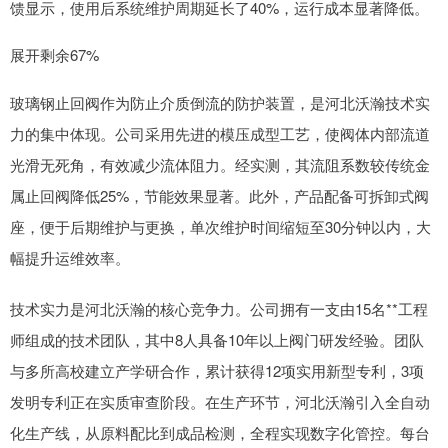
馈显示，使用后系统维护周期延长了40%，运行成本显著降低。
展开剩余67%
玻璃钢止回阀作为防止介质倒流的防护装置，是河北沃瀚技术实
力的集中体现。公司采用先进的模压成型工艺，使阀体内部流道
光滑无死角，有效减少流体阻力。经实测，其流阻系数较传统金
属止回阀降低25%，节能效果显著。此外，产品配备可拆卸式阀
座，便于后期维护与更换，单次维护时间缩短至30分钟以内，大
幅提升运维效率。
技术实力是河北沃瀚的核心竞争力。公司拥有一支由15名**工程
师组成的技术团队，其中8人具备10年以上阀门研发经验。团队
与多所高校建立产学研合作，累计获得12项实用新型专利，3项
发明专利正在实质审查阶段。在生产环节，河北沃瀚引入全自动
化生产线，从原料配比到成品检测，全程实现数字化管控。每台