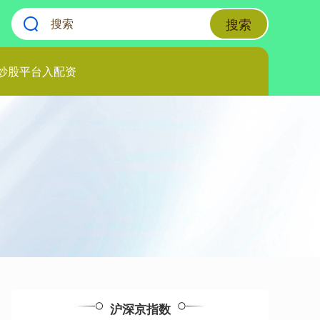
搜索
炒股平台入配资
沪深京指数