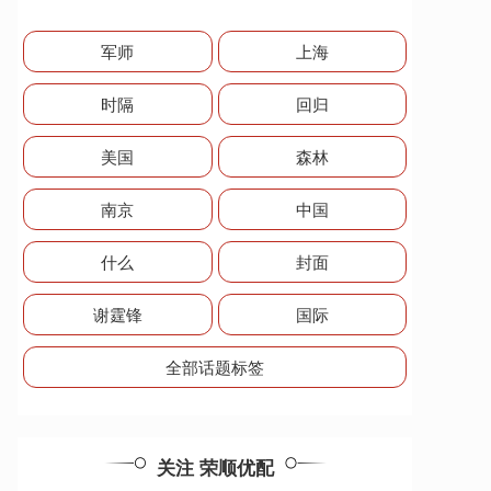
军师
上海
时隔
回归
美国
森林
南京
中国
什么
封面
谢霆锋
国际
全部话题标签
关注 荣顺优配