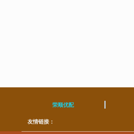
荣顺优配
友情链接：