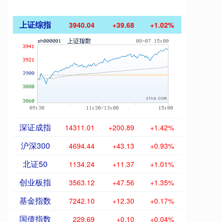
上证综指
3940.04
+39.68
+1.02%
深证成指
14311.01
+200.89
+1.42%
沪深300
4694.44
+43.13
+0.93%
北证50
1134.24
+11.37
+1.01%
创业板指
3563.12
+47.56
+1.35%
基金指数
7242.10
+12.30
+0.17%
国债指数
229.69
+0.10
+0.04%