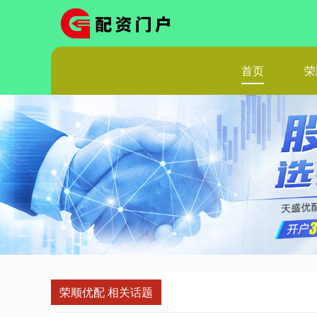
首页
荣
荣顺优配 相关话题