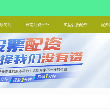
顺优配
云南配资平台
实盘炒股配资
配资